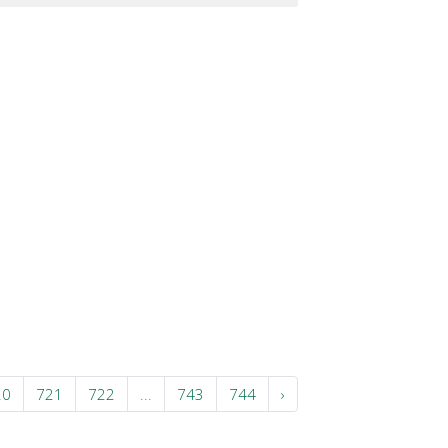
20
721
722
...
743
744
›